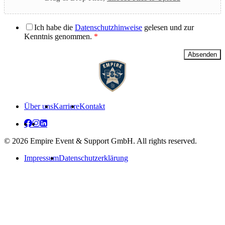
Datenschutzerklärung
*
Ich habe die
Datenschutzhinweise
gelesen und zur
Kenntnis genommen.
*
Absenden
Über uns
Karriere
Kontakt
© 2026 Empire Event & Support GmbH. All rights reserved.
Impressum
Datenschutzerklärung