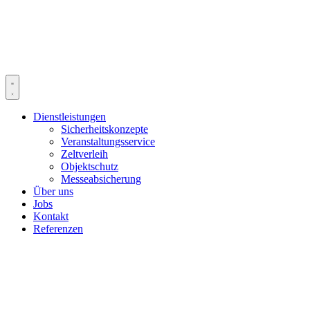
Dienstleistungen
Sicherheits­konzepte
Veranstaltungs­service
Zeltverleih
Objektschutz
Messe­absicherung
Über uns
Jobs
Kontakt
Referenzen