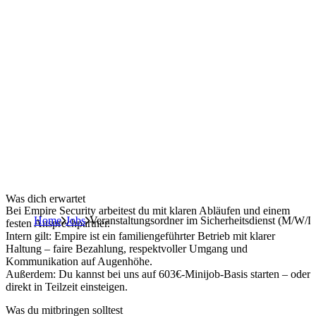
Was dich erwartet
Bei Empire Security arbeitest du mit klaren Abläufen und einem
Home
Jobs
Veranstaltungsordner im Sicherheitsdienst (M/W/D
festen Ansprechpartner.
Intern gilt: Empire ist ein familiengeführter Betrieb mit klarer
Haltung – faire Bezahlung, respektvoller Umgang und
Kommunikation auf Augenhöhe.
Außerdem: Du kannst bei uns auf 603€-Minijob-Basis starten – oder
direkt in Teilzeit einsteigen.
Was du mitbringen solltest