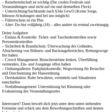
– Reisebereitschaft ist wichtig (Die coolen Festivals und
Veranstaltungen sind nicht auf ein und demselben Fleck)
– Unterrichtung/Sachkunde nach §34a GewO (Keine Sorge,
Inhouse-Schulungen sind bei uns möglich)
– Führerschein ist ein Plus
– Alter: Du bist volljährig (18) – alles andere ist erstmal zweitrangig
Deine Aufgaben
– Einlass & Kontrolle: Ticket- und Taschenkontrollen sowie
Personenkontrollen
– Sicherheit & Brandschutz: Überwachung des Geländes,
Absicherung von Bühnen- und Backstagebereichen, Rettungswege
frei halten
– Crowd Management: Besucherströme lenken, Überfüllung
vermeiden, Ein- und Ausgänge offen halten
– Ordnungsdienst: Parkplatzkontrolle, Wegweisung für Besucher
und Durchsetzung der Hausordnung
– Deeskalation: Ruhe bewahren, vermitteln und Situationen
entschärfen
– Notfallmanagement: Unterstützung bei Räumung oder
Evakuierung des Veranstaltungsortes
Interessiert? Dann bewirb dich jetzt unter dem unten stehenden
Formular und schick uns dein Bewerbungsschreiben und deinen